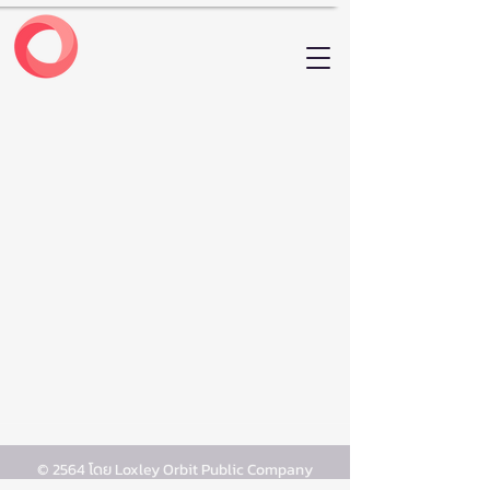
© 2564 โดย Loxley Orbit Public Company