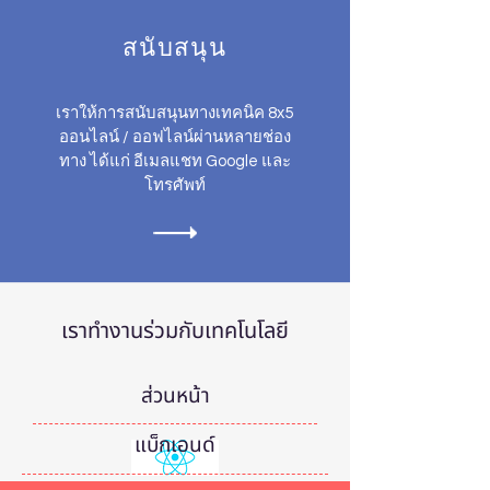
สนับสนุน
เราให้การสนับสนุนทางเทคนิค 8x5
ออนไลน์ / ออฟไลน์ผ่านหลายช่อง
ทาง ได้แก่ อีเมลแชท Google และ
โทรศัพท์
เราทำงานร่วมกับเทคโนโลยี
ส่วนหน้า
แบ็กเอนด์