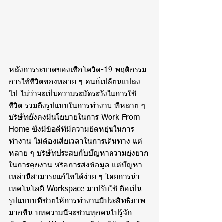
หลังการระบาดของเชื้อโควิด-19 พฤติกรรม
การใช้ชีวิตของหลาย ๆ คนก็เปลี่ยนแปลง
ไป ไม่ว่าจะเป็นความระมัดระวังในการใช้
ชีวิต รวมถึงรูปแบบในการทำงาน ที่หลาย ๆ 
บริษัทยังคงมีนโยบายในการ Work From 
Home ซึ่งมีข้อดีที่มีความยืดหยุ่นในการ
ทำงาน ไม่ต้องเสียเวลาในการเดินทาง แต่
หลาย ๆ บริษัทประสบกับปัญหาความยุ่งยาก
ในการคุยงาน หรือการส่งข้อมูล แต่ปัญหา
เหล่านี้สามารถแก้ไขได้ง่าย ๆ โดยการนำ
เทคโนโลยี Workspace มาปรับใช้ ถือเป็น
รูปแบบบที่ช่วยให้การทำงานมีประสิทธิภาพ
มากขึ้น บทความนี้จะชวนทุกคนไปรู้จัก