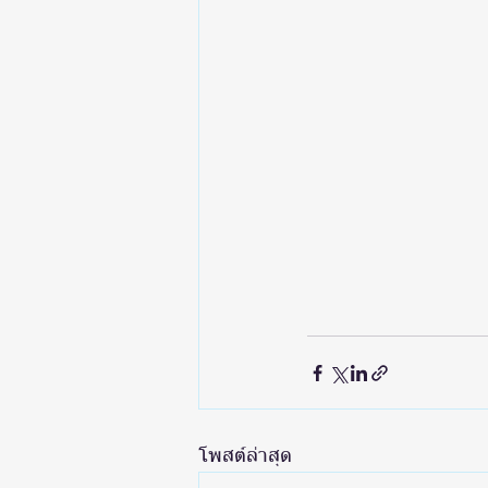
โพสต์ล่าสุด