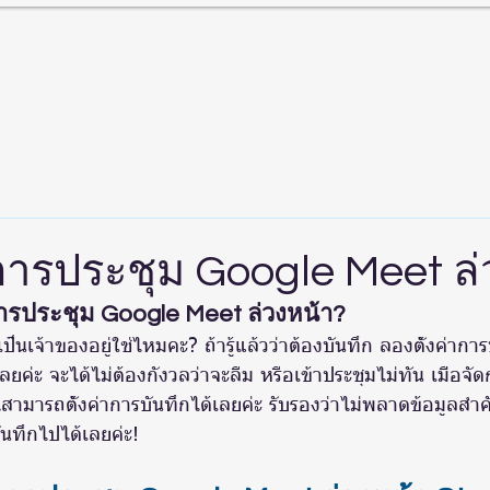
ับเรา
สินค้าและบริการ
Landing Page
ศูนย์บริการลูกค
กการประชุม Google Meet ล่
ารประชุม Google Meet ล่วงหน้า?
เป็นเจ้าของอยู่ใช่ไหมคะ? ถ้ารู้แล้วว่าต้องบันทึก ลองตั้งค่ากา
ลยค่ะ จะได้ไม่ต้องกังวลว่าจะลืม หรือเข้าประชุมไม่ทัน เมื่อจั
สามารถตั้งค่าการบันทึกได้เลยค่ะ รับรองว่าไม่พลาดข้อมูลส
นทึกไปได้เลยค่ะ!