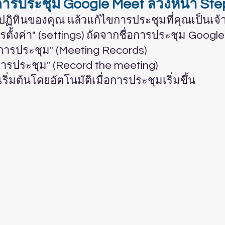
กการประชุม Google Meet ล่วงหน้า St
 ปฏิทินของคุณ แล้วแก้ไขการประชุมที่คุณเป็นเจ
การตั้งค่า" (settings) ถัดจากชื่อการประชุม Googl
กการประชุม" (Meeting Records)
การประชุม" (Record the meeting)
ริ่มต้นโดยอัตโนมัติเมื่อการประชุมเริ่มขึ้น