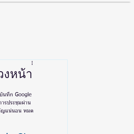
้า
เมนู
วงหน้า
รบันทึก Google 
ดการประชุมผ่าน 
ำคัญแน่นอน หมด