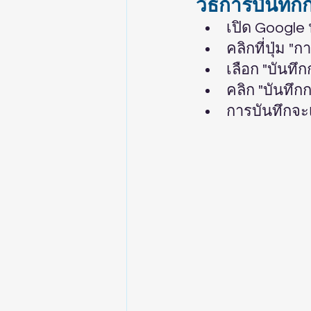
วิธีการบันทึ
เปิด Google
คลิกที่ปุ่ม "
เลือก "บันทึ
คลิก "บันทึก
การบันทึกจะเ