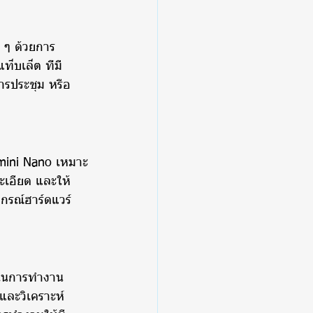
 ๆ ด้วยการ
บเล็ต ที่มี
ารประชุม หรือ
ini Nano เหมาะ
เอียด และให้
กรณ์ฮาร์ดแวร์
าพในการทำงาน
และวิเคราะห์