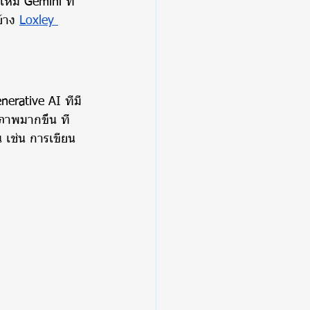
หม่ Gemini ที่
้าง 
Loxley 
erative AI ที่มี
าพมากขึ้น ที่
 เช่น การเขียน