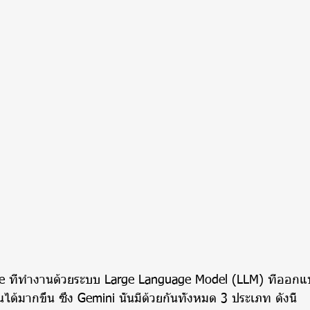
le ที่ทำงานด้วยระบบ Large Language Model (LLM) ที่ออก
ด้มากขึ้น ซึ่ง Gemini นั้นมีด้วยกันทั้งหมด 3 ประเภท ดังนี้