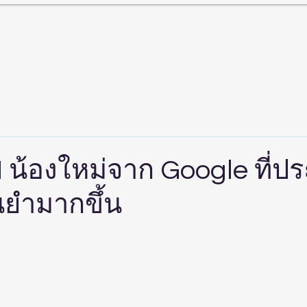
ับเรา
สินค้าและบริการ
Landing Page
ศูนย์บริการลูกค
I น้องใหม่จาก Google ที่ป
นยำมากขึ้น