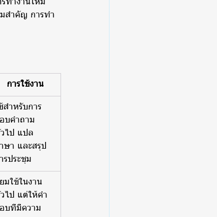
การทำงานให้มี
วามสำคัญ การทำ
การใช้งาน
ช้สำหรับการ
อบคำถาม
ั่วไป แปล
าษา และสรุป
ารประชุม
ิยมใช้ในงาน
ั่วไป แต่ให้คำ
อบที่มีความ