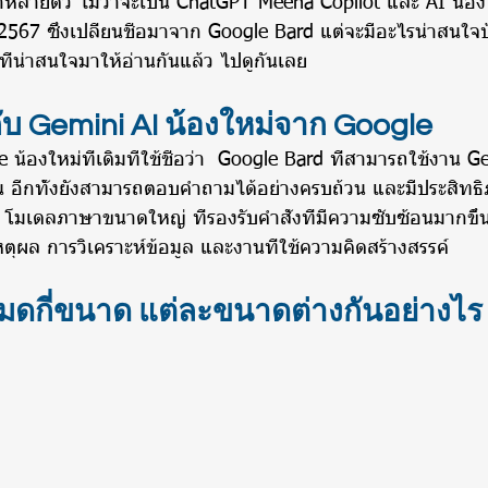
ากหลายตัว ไม่ว่าจะเป็น ChatGPT Meena Copilot และ AI น้องใ
ปี 2567 ซึ่งเปลี่ยนชื่อมาจาก Google Bard แต่จะมีอะไรน่าสนใจบ
ที่น่าสนใจมาให้อ่านกันแล้ว ไปดูกันเลย
กับ Gemini AI น้องใหม่จาก Google
น้องใหม่ที่เดิมทีใช้ชื่อว่า  Google Bard ที่สามารถใช้งาน Gen
น อีกทั้งยังสามารถตอบคำถามได้อย่างครบถ้วน และมีประสิทธิภ
 โมเดลภาษาขนาดใหญ่ ที่รองรับคำสั่งที่มีความซับซ้อนมากขึ้น
ตุผล การวิเคราะห์ข้อมูล และงานที่ใช้ความคิดสร้างสรรค์
งหมดกี่ขนาด แต่ละขนาดต่างกันอย่างไร