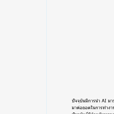
ปัจจุบันมีการนำ AI ม
มาต่อยอดในการทำงาน อี