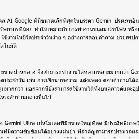
ล AI Google ที่มีขนาดเล็กที่สุดในบรรดา Gemini ประเภทอื่น
รัพยากรที่น้อย ทำให้เหมาะกับการทำงานบนสมาร์ทโฟน หรือแท็
ใช้งานในชีวิตประจำวันง่าย ๆ อย่างการตอบคำถาม ช่วยสรุปก
ตโนมัติ
ดลขนาดปานกลาง จึงสามารถทำงานได้หลากหลายมากกว่า Gem
ิตประจำวัน เช่น การเขียนบทความ แต่งเพลง ตอบคำถามได้ละ
ลุมมากกว่า นอกจากนี้ยังสามารถใช้งานได้ทั้งบนคลาวด์และอุป
าพในระดับปานกลางขึ้นไป
อ Gemini Ultra เป็นโมเดลที่มีขนาดใหญ่ที่สุด มีประสิทธิภ
นที่มีความซับซ้อนได้อย่างแม่นยำ ที่สำคัญสามารถประมวลผล