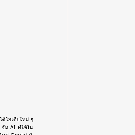
ด้ไอเดียใหม่ ๆ 
ึ่ง AI ที่ใช้ใน