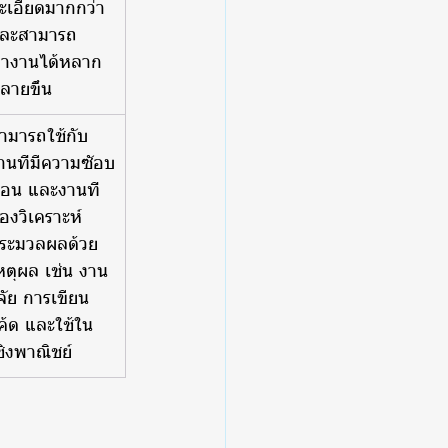
ะเอียดมากกว่า 
ละสามารถ
ำงานได้หลาก
ลายขึ้น
ามารถใช้กับ
านที่มีความซัอบ
้อน และงานที่
้องวิเคราะห์
ระมวลผลด้วย
หตุผล เช่น งาน
ิจัย การเขียน
ค้ด และใช้ใน
ชิงพาณิชย์