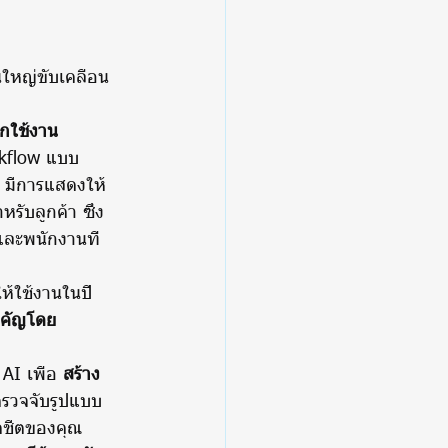
ยกใช้งาน 
kflow แบบ 
 มีการแสดงให้
รับลูกค้า ซึ่ง
และพนักงานที่
ให้ใช้งานในปี 
สำคัญโดย
AI เพื่อ 
สร้าง
อตรวจจับรูปแบบ 
รดชีตของคุณ