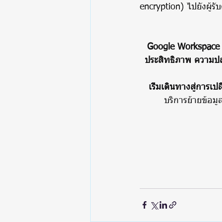
encryption) ไปยังผู้รั
Google Workspace ยัง
ประสิทธิภาพ ความปล
เริ่มเดินทางสู่การเ
บริการย้ายข้อม