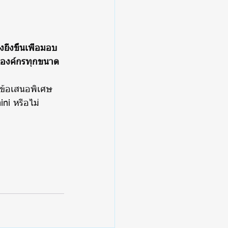
ิ่งขึ้นเพื่อมอบ
บองค์กรทุกขนาด
ับข้อเสนอพิเศษ 
ni หรือไม่