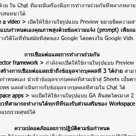
ด้วย ใน Chat ทีมจะมีเครื่องมือการทำงานร่วมกันที่หลากหล
การสนทนาได้ 
e a video >
 เปิดให้ใช้งานในรูปแบบ Preview ขยายขีดความสา
โอแบบกำหนดเองคุณภาพสูงด้วยข้อความแจ้ง (prompt) เพียงอย
้างวิดีโอที่ทันสมัยที่สุดของ Google โดยตรงใน Google Vids
การเชื่อมต่อและการทำงานร่วมกัน
ector framework > 
กำลังจะเปิดให้ใช้งานในรูปแบบ Previe
 
สร้างการเชื่อมต่อและเข้าถึงข้อมูลจากบุคคลที่ 3 ได้ง่าย
 สาม
ำหนดเอง นำเข้าข้อมูลจากบุคคลที่สามเข้าสู่ Sheets เป็นตาร
ows และดำเนินการกับข้อมูลจากบุคคลที่สามใน Chat ได้
space apps >
 จะเปิดให้ใช้งานในรูปแบบ GA สิ้นสุดไตรมาส 2 
ที่สามารถทำงานได้ทุกที่ที่รองรับส่วนเสริมของ Workspace
วแบบรวมศูนย์ได้
ความปลอดภัยและการปฏิบัติตามข้อกำหนด