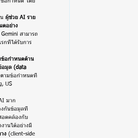
็น 
ผู้ช่วย AI ราย
หนดอย่าง
  Gemini สามารถ
แรกที่ได้รับการ
ามข้อกำหนดด้าน
้อมูล (data 
คตามข้อกำหนดที่
g, US 
 AI มาก
งกันข้อมูลที่
่สอดคล้องกับ
ำงานได้อย่างมี
ทาง
 (client-side 