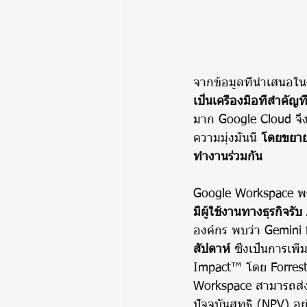
จากข้อมูลที่นำเสนอใน
เป็นเครื่องมือที่สำคัญ
มาก Google Cloud จึ
ความมุ่งมั่นนี้ 
โดยขยาย
ทำงานร่วมกัน
Google Workspace พร้อ
มีผู้ใช้งานทางธุรกิจรั
องค์กร พบว่า Gemini 
สัปดาห์
 ซึ่งเป็นการเ
Impact™ โดย Forrest
Workspace สามารถส่งผ
ปัจจุบันสุทธิ (NPV) อย