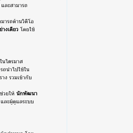
าย และสามารถ
มารถด้านวิดีโอ
่างเดียว
 โดยใช้ 
w ในไตรมาส 
ารถนำไปใช้ใน
าง รวมเข้ากับ 
ช่วยให้ 
นักพัฒนา
 และผู้ดูแลระบบ