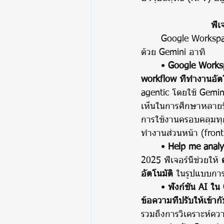
ฟีเ
	Google Workspace ได้ประกาศความสามารถใหม่ๆ ที่น่าสนใจมากมาย โดยส่วนใหญ่ขับเคลื่อน
ด้วย Gemini อาทิ
	• 
Google Works
workflow ที่ทำงานอัต
agentic โดยใช้ Gemin
เห็นในการศึกษาหลายชิ้น
การใช้งานครอบคลุมทุก
ทำงานส่วนหน้า (front
	• 
Help me analy
2025 ฟีเจอร์นี้ช่วยให้ 
อัตโนมัติ
 ในรูปแบบการ
	• 
ฟังก์ชัน AI ใน
ข้อความที่ปรับให้เข้า
รวมถึงการวิเคราะห์ควา