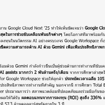
งาน Google Cloud Next '25 ทำให้เห็นชัดเจนว่า 
Google Clo
ที่สุดในการช่วยขับเคลื่อนพันธกิจต่างๆ
 โดยโอกาสที่มาพร้อมกับ 
งลงทุนในนวัตกรรม AI อย่างครบวงจร Google Workspace ก็เป
ขีดความสามารถด้าน AI ด้วย Gemini เพื่อเพิ่มประสิทธิภา
มด้วย Gemini กำลังก้าวขึ้นเป็นผู้ช่วยด้านการทำงานที่ขับเคล
บ AI assists มากกว่า 2 พันล้านครั้ง/เดือน
 จากการศึกษาล่าสุดใ
for Google Workspace ช่วยให้ลูกค้า 
ประหยัดเวลาเฉลี่ย 105 น
พิ่มประสิทธิภาพการทำงานที่สำคัญ นอกจากนี้ การศึกษา Total
er ประมาณการว่า สภาพแวดล้อมที่ปลอดภัยและร่วมมือกันขอ
ลให้ได้รับ 
ผลตอบแทนจากการลงทุน (ROI) สูงถึง 336%
 
ู่ที่ 57.3 ล้านดอลลาร์สหรัฐภายใน 3 ปี