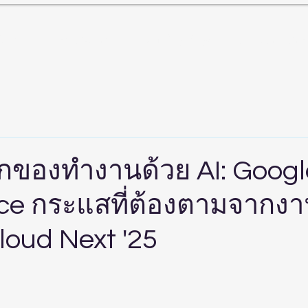
ับเรา
สินค้าและบริการ
Landing Page
ศูนย์บริการลูกค
ลกของทำงานด้วย AI: Googl
e กระแสที่ต้องตามจากง
loud Next '25