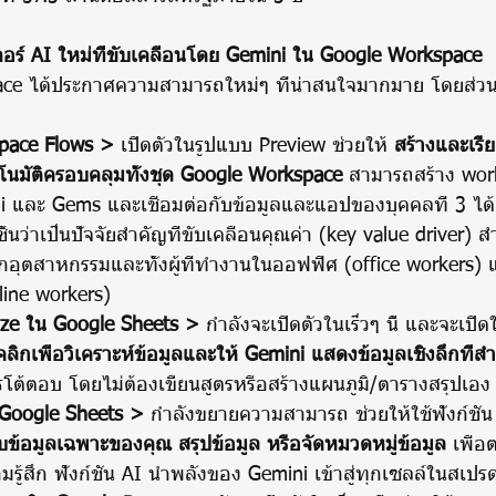
จอร์ AI ใหม่ที่ขับเคลื่อนโดย Gemini ใน Google Workspace
pace Flows >
 เปิดตัวในรูปแบบ Preview ช่วยให้ 
สร้างและเรี
โนมัติครอบคลุมทั้งชุด Google Workspace
 สามารถสร้าง wor
i และ Gems และเชื่อมต่อกับข้อมูลและแอปของบุคคลที่ 3 ได้
ว่าเป็นปัจจัยสำคัญที่ขับเคลื่อนคุณค่า (key value driver) สำห
อุตสาหกรรมและทั้งผู้ที่ทำงานในออฟฟิศ (office workers) 
line workers)
ze ใน Google Sheets >
 กำลังจะเปิดตัวในเร็วๆ นี้ และจะเปิด
คลิกเพื่อวิเคราะห์ข้อมูลและให้ Gemini แสดงข้อมูลเชิงลึกที่
โต้ตอบ โดยไม่ต้องเขียนสูตรหรือสร้างแผนภูมิ/ตารางสรุปเอง
 Google Sheets > 
กำลังขยายความสามารถ ช่วยให้ใช้ฟังก์ชัน 
กับข้อมูลเฉพาะของคุณ สรุปข้อมูล หรือจัดหมวดหมู่ข้อมูล
 เพื่
มรู้สึก ฟังก์ชัน AI นำพลังของ Gemini เข้าสู่ทุกเซลล์ในสเป