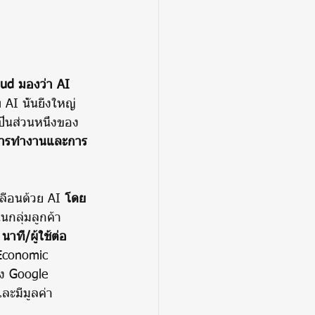
ud มองว่า AI 
AI นั้นยิ่งใหญ่
็นส่วนหนึ่งของ
พการทำงานและการ
ื่อนด้วย AI 
โดย
นกลุ่มลูกค้า
าที/ผู้ใช้ต่อ
 Economic 
ง Google 
และมีมูลค่า