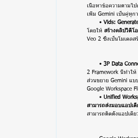
เนื้อหาข้อความตามไป
เพิ่ม Gemini เป็นคู่หู
	• 
Vids: Generat
โดยให้ 
สร้างคลิปวิดี
Veo 2 ซึ่งเป็นโมเดลสร
	• 
3P Data Conn
2 Framework นี้ทำให้
ส่วนขยาย Gemini แบบก
Google Workspace Fl
	• 
Unified Work
สามารถส่งมอบแอปเดียว
สามารถติดตั้งแอปเดีย