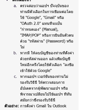
สิ่งที่ต้องทำ
ตรวจสอบว่าแอปฯ ปัจจุบันของ
ท่านมีตัวเลือกในการเชื่อมต่อโดย
ใช้ "Google", "Gmail" หรือ 
"OAuth 2.0" แทนที่จะเป็น 
"กำหนดเอง" (Manual), 
"IMAP/POP" หรือการยืนยันตัวตน
ด้วย "รหัสผ่าน" (Password) หรือ
ไม่
หากมี ให้ลบบัญชีของท่านที่ตั้งค่า
ด้วยรหัสผ่านออก แล้วเพิ่มบัญชี
ใหม่อีกครั้งโดยใช้ตัวเลือก "ลงชื่อ
เข้าใช้ด้วย Google"
หากแอปฯ เวอร์ชันของท่านไม่
รองรับวิธีนี้ ให้ตรวจสอบการ
อัปเดตจากผู้พัฒนาแอปฯ หรือ
พิจารณาเปลี่ยนไปใช้แอปฯ ที่ทัน
สมัยกว่าซึ่งรองรับวิธีนี้
ตัวอย่าง:
 การตั้งค่า Gmail ใน Outlook 