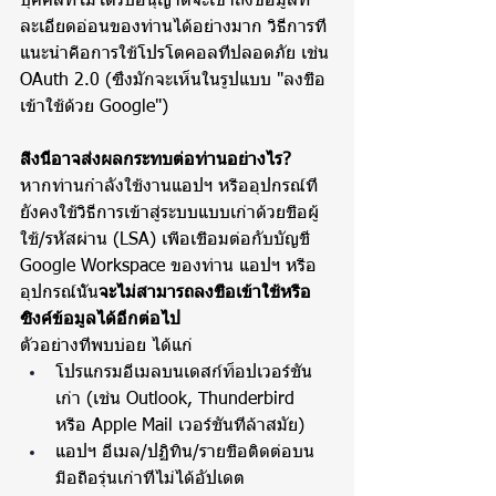
บุคคลที่ไม่ได้รับอนุญาตจะเข้าถึงข้อมูลที่
ละเอียดอ่อนของท่านได้อย่างมาก วิธีการที่
แนะนำคือการใช้โปรโตคอลที่ปลอดภัย เช่น 
OAuth 2.0 (ซึ่งมักจะเห็นในรูปแบบ "ลงชื่อ
เข้าใช้ด้วย Google")
สิ่งนี้อาจส่งผลกระทบต่อท่านอย่างไร?
หากท่านกำลังใช้งานแอปฯ หรืออุปกรณ์ที่
ยังคงใช้วิธีการเข้าสู่ระบบแบบเก่าด้วยชื่อผู้
ใช้/รหัสผ่าน (LSA) เพื่อเชื่อมต่อกับบัญชี 
Google Workspace ของท่าน แอปฯ หรือ
อุปกรณ์นั้น
จะไม่สามารถลงชื่อเข้าใช้หรือ
ซิงค์ข้อมูลได้อีกต่อไป
ตัวอย่างที่พบบ่อย ได้แก่
โปรแกรมอีเมลบนเดสก์ท็อปเวอร์ชัน
เก่า (เช่น Outlook, Thunderbird 
หรือ Apple Mail เวอร์ชันที่ล้าสมัย)
แอปฯ อีเมล/ปฏิทิน/รายชื่อติดต่อบน
มือถือรุ่นเก่าที่ไม่ได้อัปเดต