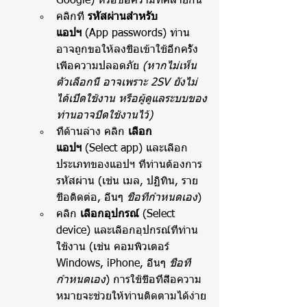
Google) หรือข้อความที่คล้ายกัน
คลิกที่ 
รหัสผ่านสำหรับ
แอปฯ
 (App passwords) ท่าน
อาจถูกขอให้ลงชื่อเข้าใช้อีกครั้ง
เพื่อความปลอดภัย 
(หากไม่เห็น
ตัวเลือกนี้ อาจเพราะ 2SV ยังไม่
ได้เปิดใช้งาน หรือผู้ดูแลระบบของ
ท่านอาจปิดใช้งานไว้)
ที่ด้านล่าง คลิก 
เลือก
แอปฯ
 (Select app) และเลือก
ประเภทของแอปฯ ที่ท่านต้องการ
รหัสผ่าน (เช่น เมล, ปฏิทิน, ราย
ชื่อติดต่อ, อื่นๆ 
ชื่อที่กำหนดเอง
)
คลิก 
เลือกอุปกรณ์
 (Select 
device) และเลือกอุปกรณ์ที่ท่าน
ใช้งาน (เช่น คอมพิวเตอร์ 
Windows, iPhone, อื่นๆ 
ชื่อที่
กำหนดเอง
) การใช้ชื่อที่สื่อความ
หมายจะช่วยให้ท่านติดตามได้ง่าย