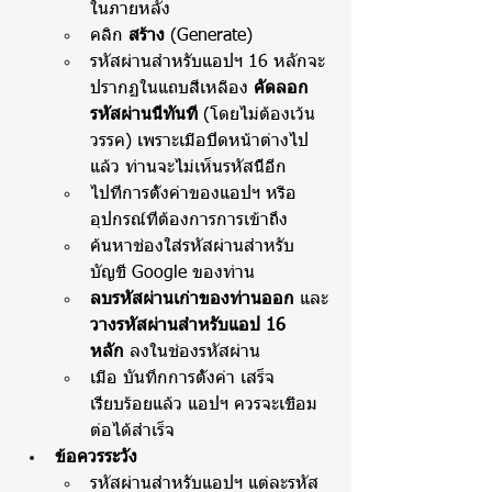
ในภายหลัง
คลิก 
สร้าง
 (Generate)
รหัสผ่านสำหรับแอปฯ 16 หลักจะ
ปรากฏในแถบสีเหลือง 
คัดลอก
รหัสผ่านนี้ทันที
 (โดยไม่ต้องเว้น
วรรค) เพราะเมื่อปิดหน้าต่างไป
แล้ว ท่านจะไม่เห็นรหัสนี้อีก
ไปที่การตั้งค่าของแอปฯ หรือ
อุปกรณ์ที่ต้องการการเข้าถึง
ค้นหาช่องใส่รหัสผ่านสำหรับ
บัญชี Google ของท่าน
ลบรหัสผ่านเก่าของท่านออก
 และ
วางรหัสผ่านสำหรับแอป 16 
หลัก
 ลงในช่องรหัสผ่าน
เมื่อ บันทึกการตั้งค่า เสร็จ
เรียบร้อยแล้ว แอปฯ ควรจะเชื่อม
ต่อได้สำเร็จ
ข้อควรระวัง
รหัสผ่านสำหรับแอปฯ แต่ละรหัส