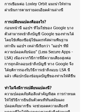
การเชื่อมต่อ Loxley Orbit แนะนำให้ท่าน
ดำเนินการตามรายละเอียดด้านล่างนี้
การเปลี่ยนแปลงคืออะไร?
ก่อนหน้านี้ แอปฯ ที่ไม่ใช่ของ Google บาง
ตัวสามารถเข้าถึงบัญชี Google ของท่านได้
โดยใช้เพียงชื่อผู้ใช้และรหัสผ่านพื้นฐาน
เท่านั้น แอปฯ เหล่านี้เรียกว่า "แอปฯ ที่มี
ความปลอดภัยน้อย" (Less Secure Apps - 
LSA) เนื่องจากวิธีการนี้มีความเสี่ยงสูงต่อ
การถูกลักลอบเข้าถึงบัญชี ทาง Google จึง
ได้ยุติการรองรับวิธีการเข้าถึงแบบ LSA นี้
แล้ว เพื่อปกป้องข้อมูลบัญชีของท่านให้ดีขึ้น
ทำไมจึงมีการเปลี่ยนแปลงนี้?
ความปลอดภัยคือสิ่งสำคัญที่สุด การกำหนด
ให้ใช้วิธีการยืนยันตัวตนที่ทันสมัยและ
ปลอดภัยมากขึ้น จะช่วยลดความเสี่ยงที่