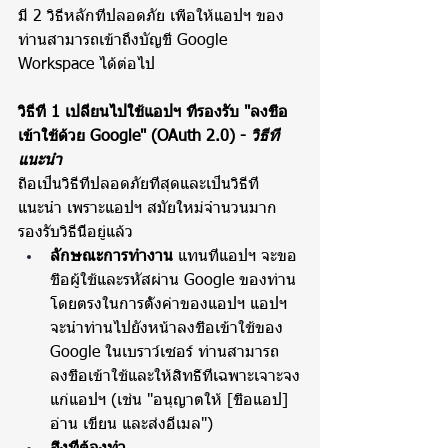
มี 2 วิธีหลักที่ปลอดภัย เพื่อให้แอปฯ ของ
ท่านสามารถเข้าถึงบัญชี Google 
Workspace ได้ต่อไป
วิธีที่ 1 เปลี่ยนไปใช้แอปฯ ที่รองรับ "ลงชื่อ
เข้าใช้ด้วย Google" (OAuth 2.0) - 
วิธีที่
แนะนำ
ถือเป็นวิธีที่ปลอดภัยที่สุดและเป็นวิธีที่
แนะนำ เพราะแอปฯ สมัยใหม่จำนวนมาก
รองรับวิธีนี้อยู่แล้ว
ลักษณะการทำงาน
 แทนที่แอปฯ จะขอ
ชื่อผู้ใช้และรหัสผ่าน Google ของท่าน
โดยตรงในการตั้งค่าของแอปฯ แอปฯ 
จะนำท่านไปยังหน้าลงชื่อเข้าใช้ของ 
Google ในเบราว์เซอร์ ท่านสามารถ
ลงชื่อเข้าใช้และให้สิทธิ์ที่เฉพาะเจาะจง
แก่แอปฯ (เช่น "อนุญาตให้ [ชื่อแอป] 
อ่าน เขียน และส่งอีเมล")