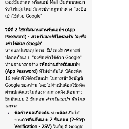
เวอร์ชันล่าสุด หรือแอป Mail เริ่มต้นบนสมา
ร์ทโฟนรุ่นใหม่ มักจะปรากฏหน้าต่าง "ลงชื่อ
เข้าใช้ด้วย Google"
วิธีที่ 2 ใช้รหัสผ่านสำหรับแอปฯ (App 
Password) - 
สำหรับแอปที่ไม่รองรับ 'ลงชื่อ
เข้าใช้ด้วย Google'
หากแอปหรืออุปกรณ์ 
ไม่
รองรับวิธีการที่
ปลอดภัยแบบ "ลงชื่อเข้าใช้ด้วย Google" 
ท่านสามารถสร้าง 
รหัสผ่านสำหรับแอปฯ 
(App Password)
 ที่ไม่ซ้ำกันได้ นี่คือรหัส 
16 หลักที่ให้สิทธิ์แอปฯ ในการเข้าถึงบัญชี 
Google ของท่าน โดยไม่จำเป็นต้องใช้รหัส
ผ่านปกติและไม่ต้องผ่านการแจ้งเตือนการ
ยืนยันแบบ 2 ขั้นตอน 
สำหรับแอปฯ นั้นโดย
เฉพาะ
ข้อกำหนดเบื้องต้น 
ท่าน
ต้อง
เปิดใช้
งาน
การยืนยันแบบ 2 ขั้นตอน (2-Step 
Verification - 2SV)
 ในบัญชี Google 